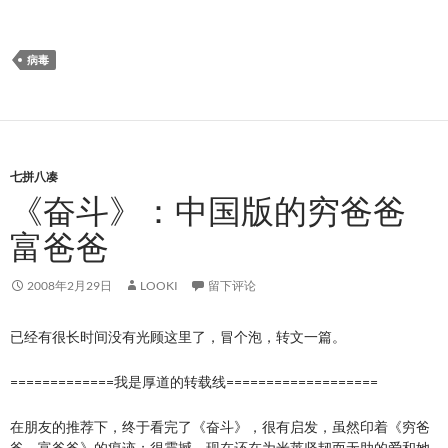
病毒
七拼八凑
《奋斗》：中国版的穷爸爸
富爸爸
2008年2月29日
LOOKI
留下评论
已经有很长时间没有光顾这里了，冒个泡，转文一篇。
=============我是厚道的转载线===================
在朋友的推荐下，终于看完了《奋斗》，很有启发，虽然印着《穷爸
爸，富爸爸》的痕迹；很震撼，现在还在为米莱坚韧而无助的爱和她