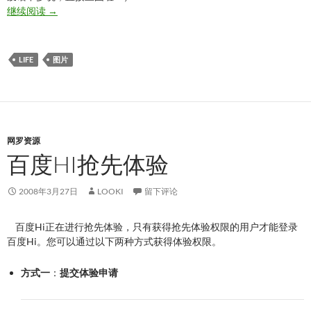
又是一年春来到
继续阅读
→
LIFE
图片
网罗资源
百度HI抢先体验
2008年3月27日
LOOKI
留下评论
百度Hi正在进行抢先体验，只有获得抢先体验权限的用户才能登录
百度Hi。您可以通过以下两种方式获得体验权限。
方式一
：
提交体验申请