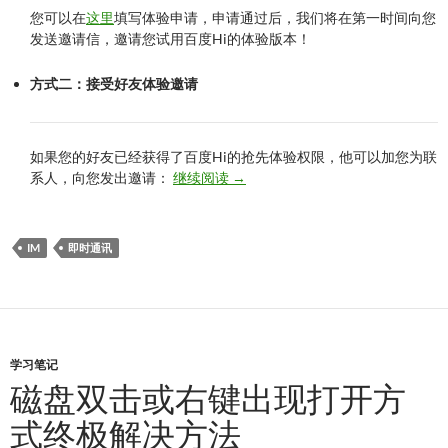
您可以在
这里
填写体验申请，申请通过后，我们将在第一时间向您
发送邀请信，邀请您试用百度Hi的体验版本！
方式二：接受好友体验邀请
如果您的好友已经获得了百度Hi的抢先体验权限，他可以加您为联
百度Hi抢先体验
系人，向您发出邀请：
继续阅读
→
IM
即时通讯
学习笔记
磁盘双击或右键出现打开方
式终极解决方法