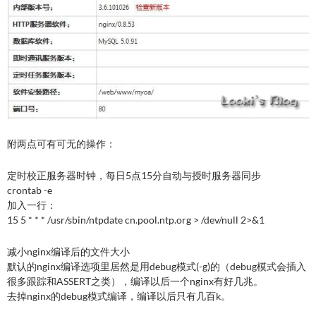
附两点可有可无的操作：
定时校正服务器时钟，每日5点15分自动与授时服务器同步
crontab -e
加入一行：
15 5 * * * /usr/sbin/ntpdate cn.pool.ntp.org > /dev/null 2>&1
减小nginx编译后的文件大小
默认的nginx编译选项里居然是用debug模式(-g)的（debug模式会插入
很多跟踪和ASSERT之类），编译以后一个nginx有好几兆。
去掉nginx的debug模式编译，编译以后只有几百k。