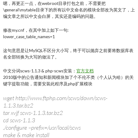
嗯，再更正一点，在webroot目录打包之前，不需要把
\general\mytable目录下的所有以中文命名的模块全部改为英文了，上
编文章之所以中文会白屏，其实还是编码的问题。
修改my.cnf，在其中加上如下一句:
lower_case_table_names=1
这句意思是让MySQL不区分大小写，终于可以抛弃之前要将数据库表
名全部转换为大写的做法了。
中文分词scws-1.1.3 & php-scws安装：
官方文档
2010版中的公告通知和新闻模块加了个不伦不类（个人认为哈）的关
键字提取功能，需要安装此程序及php扩展模块
wget http://www.ftphp.com/scws/down/scws-
1.1.3.tar.bz2
tar xvjf scws-1.1.3.tar.bz2
cd scws-1.1.3
./configure –prefix=/usr/local/scws
make & make install