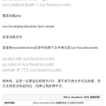
scws.default.fpath = /usr/local/scws/etc
重新加载php
/usr/local/php/sbin/php-fpm reload
安装词典文件
直接将myoa/bin/scws目录中的两个文件拷贝至/usr/local/scws/etc
cp dict.xdb /usr/local/scws/etc
cp rules.ini /usr/local/scws/etc
chmod -R 755 /usr/local/scws/etc
很奇怪，这里一定要设定权限为755，要不然字典文件无法加载，官
方文档里没有提到过，结果让我折腾半天..