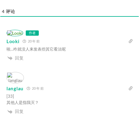
4
评论
作者
Looki
20 年 前
唉…咋就没人来发表些其它看法呢
回复
langlau
20 年 前
[33]
其他人是指我灭？
回复