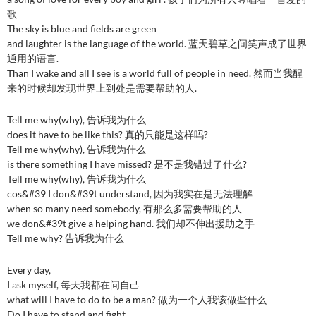
歌
The sky is blue and fields are green
and laughter is the language of the world. 蓝天碧草之间笑声成了世界
通用的语言.
Than I wake and all I see is a world full of people in need. 然而当我醒
来的时候却发现世界上到处是需要帮助的人.
Tell me why(why), 告诉我为什么
does it have to be like this? 真的只能是这样吗?
Tell me why(why), 告诉我为什么
is there something I have missed? 是不是我错过了什么?
Tell me why(why), 告诉我为什么
cos&#39 I don&#39t understand, 因为我实在是无法理解
when so many need somebody, 有那么多需要帮助的人
we don&#39t give a helping hand. 我们却不伸出援助之手
Tell me why? 告诉我为什么
Every day,
I ask myself, 每天我都在问自己
what will I have to do to be a man? 做为一个人我该做些什么
Do I have to stand and fight,