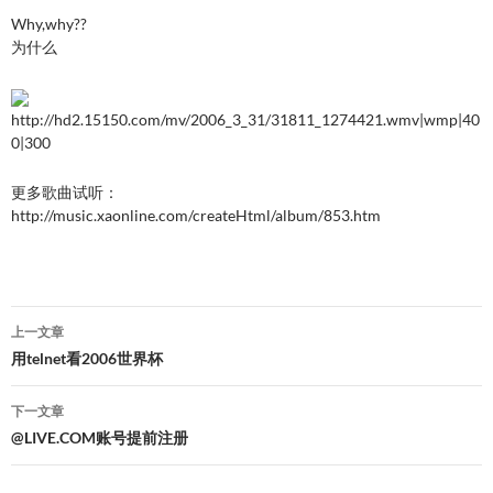
Why,why??
为什么
http://hd2.15150.com/mv/2006_3_31/31811_1274421.wmv|wmp|40
0|300
更多歌曲试听：
http://music.xaonline.com/createHtml/album/853.htm
文
上一文章
章
用telnet看2006世界杯
导
下一文章
航
@LIVE.COM账号提前注册