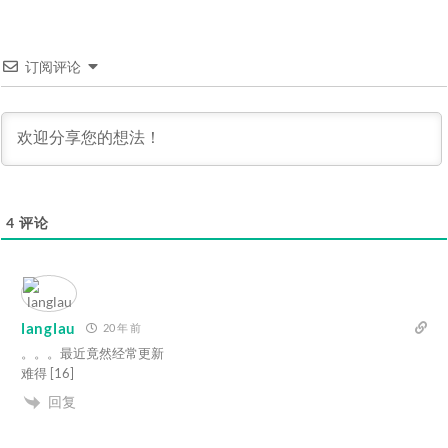
订阅评论
4
评论
langlau
20 年 前
。。。最近竟然经常更新
难得 [16]
回复