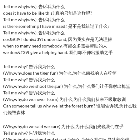
Tell me why(why), 告诉我为什么
does it have to be like this? 真的只能是这样吗?
Tell me why(why), 告诉我为什么
is there something I have missed? 是不是我错过了什么?
Tell me why(why), 告诉我为什么
cos&#39 I don&#39t understand, 因为我实在是无法理解
when so many need somebody, 有那么多需要帮助的人
we don&#39t give a helping hand. 我们却不伸出援助之手
Tell me why? 告诉我为什么
(Why,why,does the tiger fun) 为什么,为什么凶残的人在狞笑
Tell me why? 告诉我为什么
(Why,why,do we shoot the gun) 为什么,为什么我们让子弹射出枪堂
Tell me why? 告诉我为什么
(Why,why,do we never learn) 为什么,为什么我们从来不吸取教训
Can someone tell us why we let the forest burn? 谁能告诉我,为什么我
们烧毁森林
(Why,why,do we said we care) 为什么,为什么我们光说我们在乎
Tell me why? 告诉我为什么
(Why,why,do we stand and stare) 为什么,为什么我们只是站着旁观