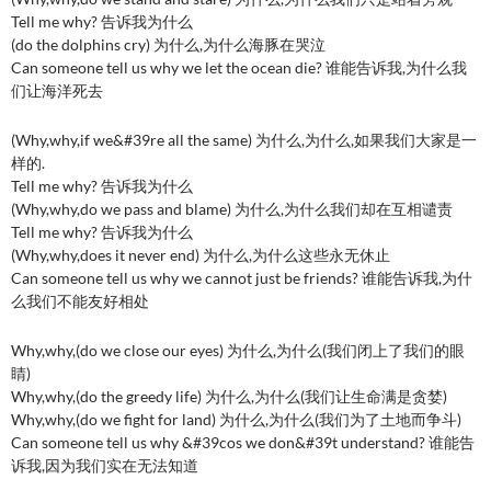
Tell me why? 告诉我为什么
(do the dolphins cry) 为什么,为什么海豚在哭泣
Can someone tell us why we let the ocean die? 谁能告诉我,为什么我
们让海洋死去
(Why,why,if we&#39re all the same) 为什么,为什么,如果我们大家是一
样的.
Tell me why? 告诉我为什么
(Why,why,do we pass and blame) 为什么,为什么我们却在互相谴责
Tell me why? 告诉我为什么
(Why,why,does it never end) 为什么,为什么这些永无休止
Can someone tell us why we cannot just be friends? 谁能告诉我,为什
么我们不能友好相处
Why,why,(do we close our eyes) 为什么,为什么(我们闭上了我们的眼
睛)
Why,why,(do the greedy life) 为什么,为什么(我们让生命满是贪婪)
Why,why,(do we fight for land) 为什么,为什么(我们为了土地而争斗)
Can someone tell us why &#39cos we don&#39t understand? 谁能告
诉我,因为我们实在无法知道