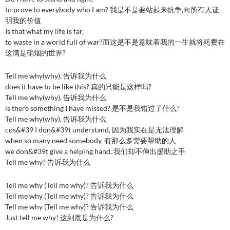
to prove to everybody who I am? 我是不是要站起来抗争,向所有人证
明我的价值
Is that what my life is far,
to waste in a world full of war?而这是不是意味着我的一生就将耗费在
这满是硝烟的世界?
Tell me why(why), 告诉我为什么
does it have to be like this? 真的只能是这样吗?
Tell me why(why), 告诉我为什么
is there something I have missed? 是不是我错过了什么?
Tell me why(why), 告诉我为什么
cos&#39 I don&#39t understand, 因为我实在是无法理解
when so many need somebody, 有那么多需要帮助的人
we don&#39t give a helping hand. 我们却不伸出援助之手
Tell me why? 告诉我为什么
Tell me why (Tell me why)? 告诉我为什么
Tell me why (Tell me why)? 告诉我为什么
Tell me why (Tell me why)? 告诉我为什么
Just tell me why! 这到底是为什么?