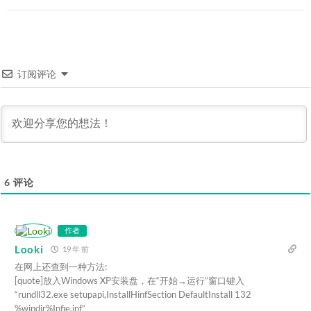
订阅评论
6
评论
作者
Looki
19 年 前
在网上还查到一种方法:
[quote]放入Windows XP安装盘，在“开始→运行”窗口键入
“rundll32.exe setupapi,InstallHinfSection DefaultInstall 132
%windir%Infie.inf”