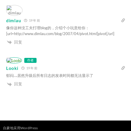
dimlau
19 年 前
像你这种没工夫打理blog的，介绍个小玩意给你：
[url=http://www.dimlau.com/blog/2007/04/pivot.html]pivot[/url]
回复
作者
Looki
19 年 前
郁闷….居然升级后所有日志的发表时间都无法显示了
回复
自豪地采用WordPress