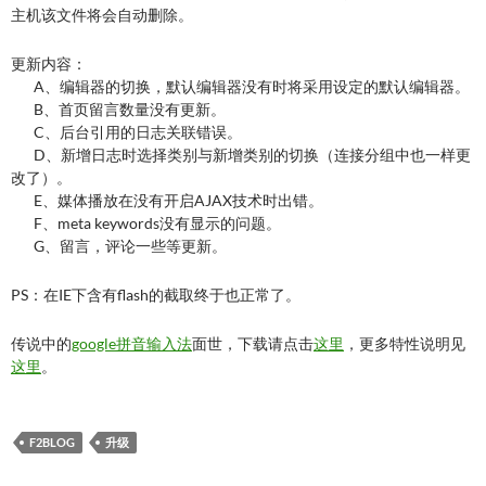
主机该文件将会自动删除。
更新内容：
A、编辑器的切换，默认编辑器没有时将采用设定的默认编辑器。
B、首页留言数量没有更新。
C、后台引用的日志关联错误。
D、新增日志时选择类别与新增类别的切换（连接分组中也一样更
改了）。
E、媒体播放在没有开启AJAX技术时出错。
F、meta keywords没有显示的问题。
G、留言，评论一些等更新。
PS：在IE下含有flash的截取终于也正常了。
传说中的
google拼音输入法
面世，下载请点击
这里
，更多特性说明见
这里
。
F2BLOG
升级