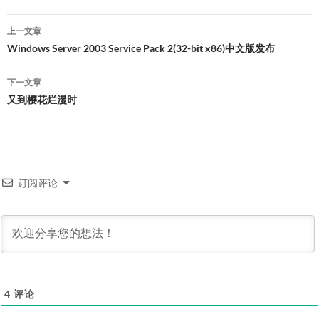
文
上一文章
章
Windows Server 2003 Service Pack 2(32-bit x86)中文版发布
导
下一文章
航
又到樱花烂漫时
订阅评论
4
评论