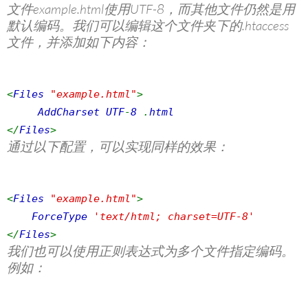
文件example.html使用UTF-8，而其他文件仍然是用
默认编码。我们可以编辑这个文件夹下的.htaccess
文件，并添加如下内容：
<
Files
"example.html"
>
AddCharset UTF
-
8
.
html
</
Files
>
通过以下配置，可以实现同样的效果：
<
Files
"example.html"
>
ForceType
'text/html; charset=UTF-8'
</
Files
>
我们也可以使用正则表达式为多个文件指定编码。
例如：