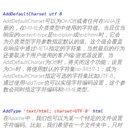
AddDefaultCharset utf
-
8
AddDefaultCharset可以为On/Off或者任何在IANA注
册的，在MIME介质类型中使用的字符值。当且仅当
响应的content-type是text/plain或text/html时，它会
为介质类型字符参数指定默认的值。这个值会覆盖
在响应中通过META指定的字符集，当然最后的行为
还要取决于用户使用的客户端/游览器设置。当
AddDefaultCharset为Off时，将关闭这个功能；设置
为On时，将使用默认的字符集iso-8859-1；或为
AddDefaultCharset指定可选的字符集比如UTF-8。
通过使用AddType也可以实现字符编码设置，这个参
数会同时指定字符编码和MIME类型。
AddType
'text/html; charset=UTF-8'
html
在Apache中，我们也可以为某一个特定的文件设置
字符编码。比如，我们希望在一个文件夹中，只对