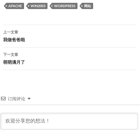
APACHE
WIN2003
WORDPRESS
网站
文
上一文章
章
我做爸爸啦
导
下一文章
航
萌萌满月了
订阅评论