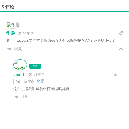
5
评论
华晨
16 年 前
请问.htaccess文件本身应该保存为什么编码呢？ANSI还是UTF-8？
回复
作者
Looki
16 年 前
回复给
华晨
这个，据我测试貌似两种编码都行
回复