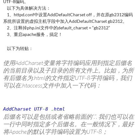
UTF-8编码。
以下为具体解决方法：
1、httpd.conf中设置AddDefaultCharset off，并在原gb2312编码
系统所设置的虚拟主机字段中加入AddDefaultCharset gb2312。
2、注释掉php.ini文件中的default_charset = “gb2312”
3、重启apache服务，搞定！
以下为转贴：
使用AddCharset变量将字符编码应用到指定后缀名
的当前目录以及子目录的所有文件上。比如，为所
有后缀名为.html的文件指定UTF-8字符编码，我们
可以在.htaccess文件中加入一下代码：
AddCharset UTF
-
8
.
html
后缀名可以是包括或者省略前面的”.”. 我们也可以在
一行中同时指定多个后缀名。在一般情况下，最好
将Apache的默认字符编码设置为UTF-8；