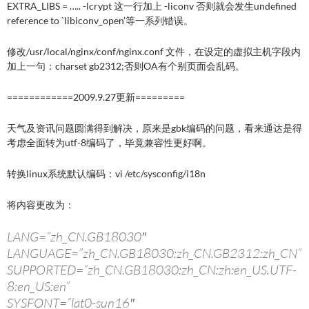
EXTRA_LIBS = ….. -lcrypt 这一行加上 -liconv 否则就会发生undefined
reference to `libiconv_open’等一系列错误。
修改/usr/local/nginx/conf/nginx.conf 文件，在设定的虚拟主机字段内
加上一句：charset gb2312;否则OA有个别页面会乱码。
============2009.9.27更新=========
天气及资讯问题圆满得到解决，原来是gbk编码的问题，看来通达是得
考虑全面转为utf-8编码了，毕竟兼容性更好啊。
转换linux系统默认编码：vi /etc/sysconfig/i18n
将内容更改为：
LANG=”zh_CN.GB18030″
LANGUAGE=”zh_CN.GB18030:zh_CN.GB2312:zh_CN”
SUPPORTED=”zh_CN.GB18030:zh_CN:zh:en_US.UTF-
8:en_US:en”
SYSFONT=”lat0-sun16″