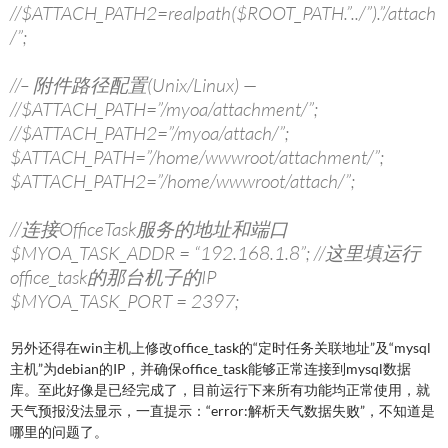
//$ATTACH_PATH2=realpath($ROOT_PATH.”../”).”/attach
/”;
//– 附件路径配置(Unix/Linux) —
//$ATTACH_PATH=”/myoa/attachment/”;
//$ATTACH_PATH2=”/myoa/attach/”;
$ATTACH_PATH=”/home/wwwroot/attachment/”;
$ATTACH_PATH2=”/home/wwwroot/attach/”;
//连接OfficeTask服务的地址和端口
$MYOA_TASK_ADDR = “192.168.1.8”; //这里填运行
office_task的那台机子的IP
$MYOA_TASK_PORT = 2397;
另外还得在win主机上修改office_task的“定时任务关联地址”及“mysql
主机”为debian的IP，并确保office_task能够正常连接到mysql数据
库。至此好像是已经完成了，目前运行下来所有功能均正常使用，就
天气预报没法显示，一直提示：“error:解析天气数据失败”，不知道是
哪里的问题了。