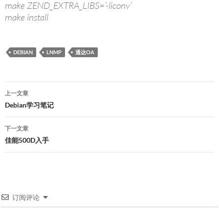
make ZEND_EXTRA_LIBS=’-liconv’
make install
DEBIAN
LNMP
通达OA
文
上一文章
章
Debian学习笔记
导
下一文章
航
佳能500D入手
订阅评论