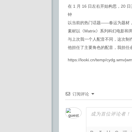
在 1 月 16 日左右开始构思，20 日
钟
以当前的热门话题——春运为题材
素材以《Matrix》系列科幻电影
与上次我一个人配音不同，这次制
他担任了主要角色的配音，我担任
https://looki.cn/temp/cydg.wmv|w
订阅评论