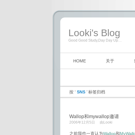
Looki's Blog
Good Good Study,Day Day Up…
HOME
关于
按 ‘
SNS
’ 标签归档
Wallop和mywallop邀请
2006年12月5日
由
Looki
之前我也一直认为
Wallop
和
MyWall