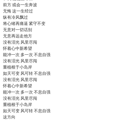
前方 或会一生奔波
无悔 这一生经过
纵有冷风飘过
将心绪再痛逼 紧守不变
无意对一切话别
无意再远走他方
没有泪光 风里尽闯
怀着心中新希望
能冲一次 多一次 不息自强
没有泪光 风里尽闯
重植根于小岛岸
如天可变 风可转 不息自强
没有泪光 风里尽闯
怀着心中新希望
能冲一次 多一次 不息自强
没有泪光 风里尽闯
重植根于小岛岸
如天可变 风可转 不息自强
这方向