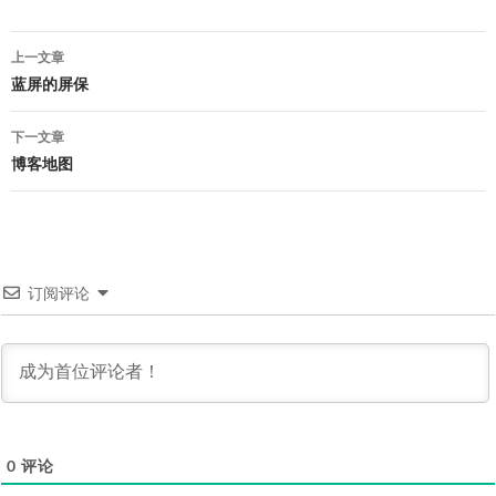
文
上一文章
章
蓝屏的屏保
导
下一文章
航
博客地图
订阅评论
0
评论