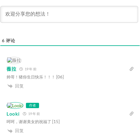
6
评论
薇拉
19 年 前
帅哥！猪你生日快乐！！！ [06]
回复
作者
Looki
19 年 前
呵呵，谢谢美女的祝福了 [15]
回复