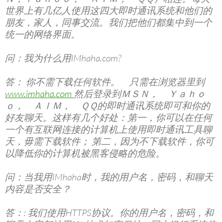
世界上有几亿人使用这四大即时通讯系统和他们的
朋友，家人，同事交流。我们把他们都集中到一个
统一的网络界面。
问：我为什么用IMhaha.com?
答： 你不需下载任何软件。 只需在浏览器里到
www.imhaha.com
然后登录到ＭＳＮ， Ｙａｈｏ
ｏ， ＡＩＭ， ＱＱ的即时通讯系统即可和你的
好友聊天。这样有几个好处：第一，你可以在任何
一个有互联网连接的计算机上使用即时通讯工具聊
天，毋需下载软件； 第二，因为不下载软件，你可
以降低你的计算机被黑客侵略的危险。
问：当我用IMhaha时，我的用户名，密码，和聊天
内容是否安全？
答：: 我们使用HTTPS协议。你的用户名，密码，和