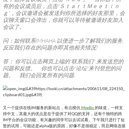
有的会议成员后，点击"ＳｔａｒｔＭｅｅｔｉｎ
ｇ"，会议邀请会被发送到你所选择的好友那里，会
议聊天窗口会弹出，你就可以等待被邀请好友加入
会议了。
问：如何联系IMHAHA 以便进一步了解我们的服务,
反应我们存在的问题亦即其他相关情况?
答： 你可以点击网页上端的"联系我们" 来发送您的
问题和反馈。 你也可以点击"论坛"来刊登您的问
题。 我们会回复所有的问题.
又一个提供在线IM服务的新站点，有点模仿
MeeBo
的味道，一样支
持中文，其最大的优点是在于提供了对QQ的支持，还有个独特的跨
IM平台的会议功能，有兴趣的同学可以去试试看。下午我只进行了短
暂的试用，可能还是alpha版的原因，好像不是很稳定，而且网络连接