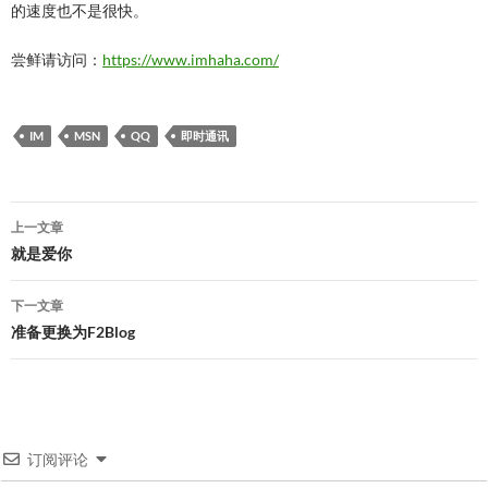
的速度也不是很快。
尝鲜请访问：
https://www.imhaha.com/
IM
MSN
QQ
即时通讯
文
上一文章
章
就是爱你
导
下一文章
航
准备更换为F2Blog
订阅评论