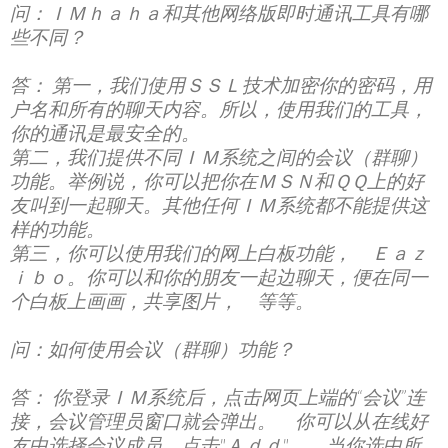
问：ＩＭｈａｈａ和其他网络版即时通讯工具有哪
些不同？
答： 第一，我们使用ＳＳＬ技术加密你的密码，用
户名和所有的聊天内容。所以，使用我们的工具，
你的通讯是最安全的。
第二，我们提供不同ＩＭ系统之间的会议（群聊）
功能。举例说，你可以把你在ＭＳＮ和ＱＱ上的好
友叫到一起聊天。其他任何ＩＭ系统都不能提供这
样的功能。
第三，你可以使用我们的网上白板功能， Ｅａｚ
ｉｂｏ。你可以和你的朋友一起边聊天，便在同一
个白板上画画，共享图片， 等等。
问：如何使用会议（群聊）功能？
答： 你登录ＩＭ系统后，点击网页上端的“会议”连
接，会议管理员窗口就会弹出。 你可以从在线好
友中选择会议成员，点击"Ａｄｄ"。 当你选中所