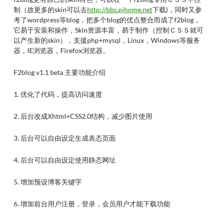
制（故更多的skin可以去
http://bbs.pjhome.net
下载)，同时又参
考了wordpress等blog，把多个blog的优点整合而成了f2blog，
它易于安装和操作，Skin资源丰富，易于制作（控制ＣＳＳ就可
以产生新的skin），支援php+mysql，Linux，Windows等服务
器，IE浏览器，Firefox浏览器。
F2blog v1.1 beta 主要功能介绍
1. 优化了代码，提高访问速度
2. 后台改成Xhtml+CSS2.0结构，减少图片使用
3. 后台可以自由设定生成表态页面
4. 后台可以自由设定使用静态网址
5. 增加预设博客关键字
6. 增加前台用户注册，登录，会员用户才能下载功能