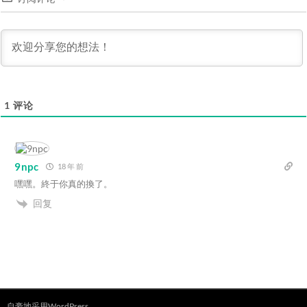
1
评论
9npc
18 年 前
嘿嘿。終于你真的換了。
回复
自豪地采用WordPress