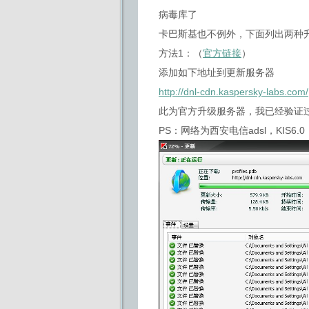
病毒库了
卡巴斯基也不例外，下面列出两种
方法1：（
官方链接
）
添加如下地址到更新服务器
http://dnl-cdn.kaspersky-labs.com/
此为官方升级服务器，我已经验证
PS：网络为西安电信adsl，KIS6.0