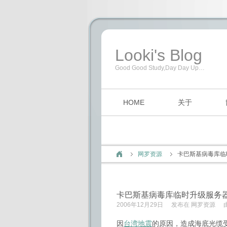
Looki's Blog
Good Good Study,Day Day Up…
HOME
关于
网罗资源
卡巴斯基病毒库临
卡巴斯基病毒库临时升级服务
2006年12月29日
发布在
网罗资源
因
台湾地震
的原因，造成海底光缆