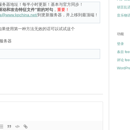
服务器地址！每半小时更新！基本与官方同步！
胡言乱
络驱动和攻击特征文件”前的对勾
，
重要！
ina@www.kpchina.net/
到更新服务器，并上移到最顶端！
音乐物
如果使用第一种方法无效的话可以试试这个
功能
新服务器
登录
条目 fee
评论 fee
WordPre