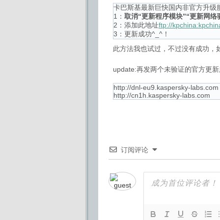
卡巴斯基最新巨快国内非官方升级
1：
取消“更新程序模块”“更新网
2：添加此地址
ftp://kpchina:kpch
3：更新成功^_^！
此方法我也试过，不过没有成功，
update:再发两个未验证的官方更
http://dnl-eu9.kaspersky-labs.com
http://cn1h.kaspersky-labs.com
订阅评论