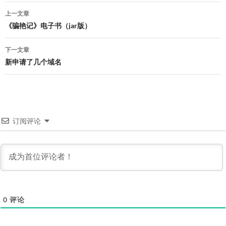
文
上一文章
章
《骗艳记》电子书（jar版）
导
下一文章
航
新申请了几个域名
订阅评论
0
评论