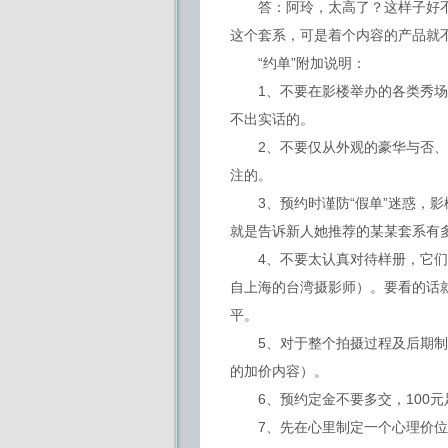
答：阿玲，太高了？这样子好不
这个套系，可是着个内容的产品就
“约单”附加说明：
1、不要在影楼举办的各类秀场预
不出实话的。
2、不要仅从外观的豪华与否、
注的。
3、预约时谨防“假单”迷惑，影
就是告诉新人她推荐的某某套系有
4、不要太认真对待样册，它们
自上海的台湾摄影师）。要看的话
平。
5、对于整个拍摄过程及后期制
的加价内容）。
6、预约定金不要多交，100元
7、先在心里制定一个心理价位