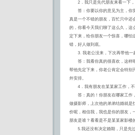
2．我只是先代朋友来看一下，
答：你要以你的意见为主，你觉
真是一个不错的朋友，百忙只中还
的，你看今天我们聊了这么久，这
定下来，给你朋友一个惊喜，哪怕
错，好人做到底。
3. 我老公没来，下次再带他一
答：我看你真的很喜欢，这样吧
帮他先定下来，你老公肯定会特别
外安排。
4．我有朋友在某某家工作，不
答：真的！你朋友在哪家工作，
做摄影师，上次他的弟弟结婚就是
价呢，相信我，我也是你的朋友，
朋友是谁？看看是不是某某家影楼
5.我还没有决定婚期，只是先