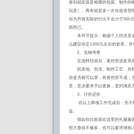
差别就应该是相册的包装、制作的
玩意）。再有就是多一次化妆造型吧
你为升级实际的付出不会少于300
雨而已。
本环节提示：根据个人经济及实用
么建议你定1300元左右的套系，
2、实物考察
在选样结束后，要对所选套系所
的质地、色泽、制作工艺、并熟
你是否都可以穿，有那些穿不成，
意，坚决要求予以更换，直到满意
3、讨价还价
在以上两项工作完成后，先不忙
益。
假如你比较喜欢这里的礼服服装
照片显得不够多，也可以要求增加