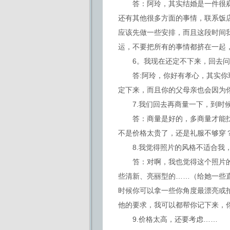
答：阿玲，其实结婚是一件很庥
还有其他很多方面的事情，联系饭
应该先做一些安排，而且这段时间
运，不要把所有的事情都挤在一起
6。我现在还定不下来，回去问
答:阿玲，你好有孝心，其实你现
定下来，而且你的父母亲也会因为
7.我们回去再商量一下，到时候
答：商量是好的，多商量才能找
不是价格太贵了，还是礼服不够穿
8.我觉得照片的风格不适合我
笞：对啊，我也觉得这个照片的
些清新、亮丽型的……（给她一些
时候你可以拿一些你角度最漂亮或
他的要求，我可以都帮你记下来，
9.价格太高，还要考虑……