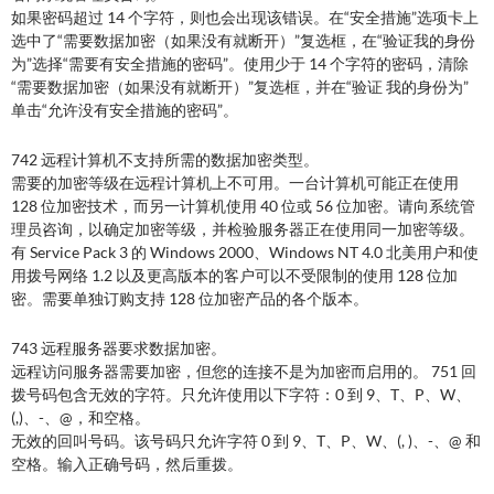
如果密码超过 14 个字符，则也会出现该错误。在“安全措施”选项卡上
选中了“需要数据加密（如果没有就断开）”复选框，在“验证我的身份
为”选择“需要有安全措施的密码”。使用少于 14 个字符的密码，清除
“需要数据加密（如果没有就断开）”复选框，并在“验证 我的身份为”
单击“允许没有安全措施的密码”。
742 远程计算机不支持所需的数据加密类型。
需要的加密等级在远程计算机上不可用。一台计算机可能正在使用
128 位加密技术，而另一计算机使用 40 位或 56 位加密。请向系统管
理员咨询，以确定加密等级，并检验服务器正在使用同一加密等级。
有 Service Pack 3 的 Windows 2000、Windows NT 4.0 北美用户和使
用拨号网络 1.2 以及更高版本的客户可以不受限制的使用 128 位加
密。需要单独订购支持 128 位加密产品的各个版本。
743 远程服务器要求数据加密。
远程访问服务器需要加密，但您的连接不是为加密而启用的。 751 回
拨号码包含无效的字符。只允许使用以下字符：0 到 9、T、P、W、
(,)、-、@，和空格。
无效的回叫号码。该号码只允许字符 0 到 9、T、P、W、(, )、-、@ 和
空格。输入正确号码，然后重拨。