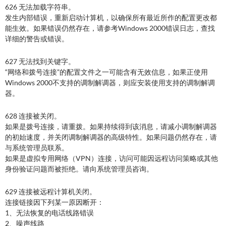
626 无法加载字符串。
发生内部错误，重新启动计算机，以确保所有最近所作的配置更改都
能生效。如果错误仍然存在，请参考Windows 2000错误日志，查找
详细的警告或错误。
627 无法找到关键字。
“网络和拨号连接”的配置文件之一可能含有无效信息，如果正使用
Windows 2000不支持的调制解调器，则应安装使用支持的调制解调
器。
628 连接被关闭。
如果是拨号连接，请重拨。如果持续得到该消息，请减小调制解调器
的初始速度，并关闭调制解调器的高级特性。如果问题仍然存在，请
与系统管理员联系。
如果是虚拟专用网络（VPN）连接，访问可能因远程访问策略或其他
身份验证问题而被拒绝。请向系统管理员咨询。
629 连接被远程计算机关闭。
连接链接因下列某一原因断开：
1、无法恢复的电话线路错误
2、噪声线路