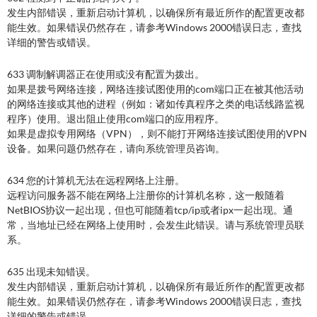
发生内部错误，重新启动计算机，以确保所有最近所作的配置更改都
能生效。如果错误仍然存在，请参考Windows 2000错误日志，查找
详细的警告或错误。
633 调制解调器正在使用或没有配置为拨出。
如果是拨号网络连接，网络连接试图使用的com端口正在被其他活动
的网络连接或其他的进程（例如：诸如传真程序之类的电话线路监视
程序）使用。退出阻止使用com端口的应用程序。
如果是虚拟专用网络（VPN），则不能打开网络连接试图使用的VPN
设备。如果问题仍然存在，请向系统管理员咨询。
634 您的计算机无法在远程网络上注册。
远程访问服务器不能在网络上注册你的计算机名称，这一般随着
NetBIOS协议一起出现，但也可能随着tcp/ip或者ipx一起出现。通
常，当地址已经在网络上使用时，会发生此错误。请与系统管理员联
系。
635 出现未知错误。
发生内部错误，重新启动计算机，以确保所有最近所作的配置更改都
能生效。如果错误仍然存在，请参考Windows 2000错误日志，查找
详细的警告或错误。