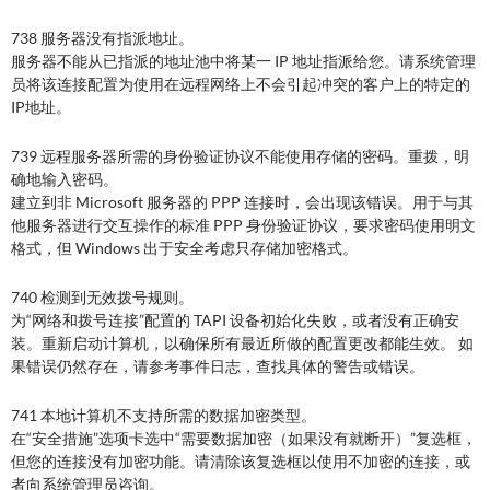
738 服务器没有指派地址。
服务器不能从已指派的地址池中将某一 IP 地址指派给您。请系统管理
员将该连接配置为使用在远程网络上不会引起冲突的客户上的特定的
IP地址。
739 远程服务器所需的身份验证协议不能使用存储的密码。重拨，明
确地输入密码。
建立到非 Microsoft 服务器的 PPP 连接时，会出现该错误。用于与其
他服务器进行交互操作的标准 PPP 身份验证协议，要求密码使用明文
格式，但 Windows 出于安全考虑只存储加密格式。
740 检测到无效拨号规则。
为“网络和拨号连接”配置的 TAPI 设备初始化失败，或者没有正确安
装。重新启动计算机，以确保所有最近所做的配置更改都能生效。 如
果错误仍然存在，请参考事件日志，查找具体的警告或错误。
741 本地计算机不支持所需的数据加密类型。
在“安全措施”选项卡选中“需要数据加密（如果没有就断开）”复选框，
但您的连接没有加密功能。请清除该复选框以使用不加密的连接，或
者向系统管理员咨询。