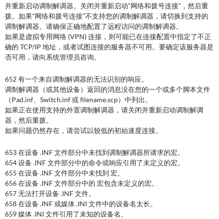
并重新启动调制解调器。关闭并重新启动“网络和拨号连接”，然后重
拨。如果“网络和拨号连接”不支持您的调制解调器，请切换到支持的
调制解调器。请确保正确地配置了远程访问的调制解调器。
如果是虚拟专用网络 (VPN) 连接，则可能已在连接配置中指定了不正
确的 TCP/IP 地址，或者试图连接的服务器不可用。要确定该服务器是
否可用，请向系统管理员咨询。
652 有一个来自调制解调器的无法识别的响应。
调制解调器（或其他设备）返回的消息没在您的一个或多个脚本文件
（Pad.inf、Switch.inf 或 filename.scp）中列出。
如果正在使用支持的外置调制解调器，请关闭并重新启动调制解调
器，然后重拨。
如果问题仍然存在，请尝试以较低的初始速度连接。
653 在设备 .INF 文件部分中未找到调制解调器所请求的宏。
654 设备 .INF 文件部分中的命令或响应引用了未定义的宏。
655 在设备 .INF 文件部分中未找到 宏。
656 在设备 .INF 文件部分中的 宏包含未定义的宏。
657 无法打开设备 .INF 文件。
658 在设备 .INF 或媒体 .INI 文件中的设备名太长。
659 媒体 .INI 文件引用了未知的设备名。