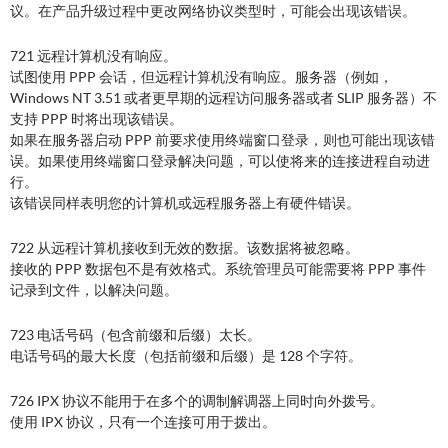
议。在产品升级过程中更改网络协议类型时，可能会出现该错误。
721 远程计算机没有响应。
试图使用 PPP 会话，但远程计算机没有响应。服务器（例如，
Windows NT 3.51 或者更早期的远程访问服务器或者 SLIP 服务器）不
支持 PPP 时将出现该错误。
如果在服务器启动 PPP 前要求使用终端窗口登录，则也可能出现该错
误。如果使用终端窗口登录解决问题，可以使将来的连接进程自动进
行。
该错误同样表明您的计算机或远程服务器上有硬件错误。
722 从远程计算机接收到无效的数据。该数据将被忽略。
接收的 PPP 数据包不是有效格式。系统管理员可能需要将 PPP 事件
记录到文件，以解决问题。
723 电话号码（包含前缀和后缀）太长。
电话号码的最大长度（包括前缀和后缀）是 128 个字符。
726 IPX 协议不能用于在多个的调制解调器上同时向外拨号。
使用 IPX 协议，只有一个连接可用于拨出。