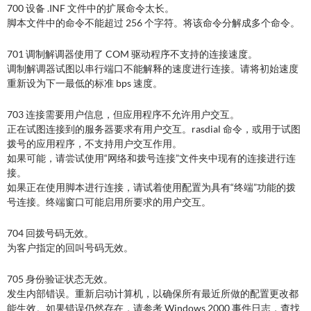
700 设备 .INF 文件中的扩展命令太长。
脚本文件中的命令不能超过 256 个字符。将该命令分解成多个命令。
701 调制解调器使用了 COM 驱动程序不支持的连接速度。
调制解调器试图以串行端口不能解释的速度进行连接。请将初始速度
重新设为下一最低的标准 bps 速度。
703 连接需要用户信息，但应用程序不允许用户交互。
正在试图连接到的服务器要求有用户交互。rasdial 命令，或用于试图
拨号的应用程序，不支持用户交互作用。
如果可能，请尝试使用“网络和拨号连接”文件夹中现有的连接进行连
接。
如果正在使用脚本进行连接，请试着使用配置为具有“终端”功能的拨
号连接。终端窗口可能启用所要求的用户交互。
704 回拨号码无效。
为客户指定的回叫号码无效。
705 身份验证状态无效。
发生内部错误。重新启动计算机，以确保所有最近所做的配置更改都
能生效。如果错误仍然存在，请参考 Windows 2000 事件日志，查找