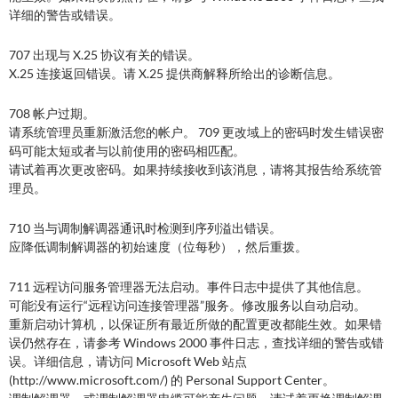
详细的警告或错误。
707 出现与 X.25 协议有关的错误。
X.25 连接返回错误。请 X.25 提供商解释所给出的诊断信息。
708 帐户过期。
请系统管理员重新激活您的帐户。 709 更改域上的密码时发生错误密
码可能太短或者与以前使用的密码相匹配。
请试着再次更改密码。如果持续接收到该消息，请将其报告给系统管
理员。
710 当与调制解调器通讯时检测到序列溢出错误。
应降低调制解调器的初始速度（位每秒），然后重拨。
711 远程访问服务管理器无法启动。事件日志中提供了其他信息。
可能没有运行“远程访问连接管理器”服务。修改服务以自动启动。
重新启动计算机，以保证所有最近所做的配置更改都能生效。如果错
误仍然存在，请参考 Windows 2000 事件日志，查找详细的警告或错
误。详细信息，请访问 Microsoft Web 站点
(http://www.microsoft.com/) 的 Personal Support Center。