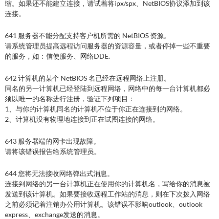
缩。如果还不能建立连接，请试着将ipx/spx、NetBIOS协议添加到该
连接。
641 服务器不能分配支持客户机所需的 NetBIOS 资源。
请系统管理员提高远程访问服务器的资源容量，或者停掉一些不重要
的服务，如：信使服务、网络DDE.
642 计算机的某个 NetBIOS 名已经在远程网络上注册。
同名的另一计算机已经登陆到远程网络，网络中的每一台计算机都必
须以唯一的名称进行注册，验证下列项目：
1、与你的计算机同名的计算机不位于你正在连接到的网络。
2、计算机没有物理地连接到正在试图连接的网络。
643 服务器端的网卡出现故障。
请将该错误报告给系统管理员。
644 您将无法接收网络弹出式消息。
连接到网络的另一台计算机正在使用你的计算机名，写给你的消息被
发送到该计算机。如果要接收远程工作站的消息，则在下次拨入网络
之前必须记着注销办公用计算机。该错误不影响outlook、outlook
express、exchange发送的消息。