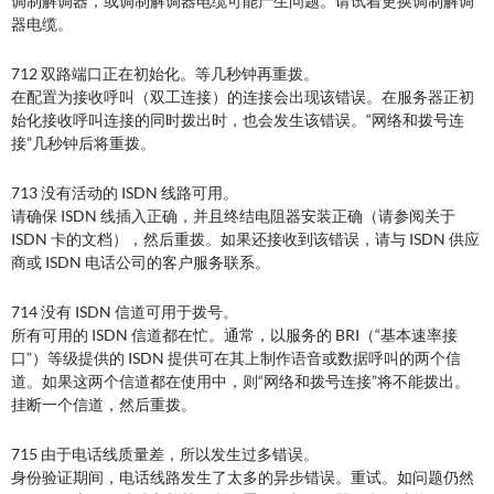
调制解调器，或调制解调器电缆可能产生问题。请试着更换调制解调
器电缆。
712 双路端口正在初始化。等几秒钟再重拨。
在配置为接收呼叫（双工连接）的连接会出现该错误。在服务器正初
始化接收呼叫连接的同时拨出时，也会发生该错误。“网络和拨号连
接”几秒钟后将重拨。
713 没有活动的 ISDN 线路可用。
请确保 ISDN 线插入正确，并且终结电阻器安装正确（请参阅关于
ISDN 卡的文档），然后重拨。如果还接收到该错误，请与 ISDN 供应
商或 ISDN 电话公司的客户服务联系。
714 没有 ISDN 信道可用于拨号。
所有可用的 ISDN 信道都在忙。通常，以服务的 BRI（“基本速率接
口”）等级提供的 ISDN 提供可在其上制作语音或数据呼叫的两个信
道。如果这两个信道都在使用中，则“网络和拨号连接”将不能拨出。
挂断一个信道，然后重拨。
715 由于电话线质量差，所以发生过多错误。
身份验证期间，电话线路发生了太多的异步错误。重试。如问题仍然