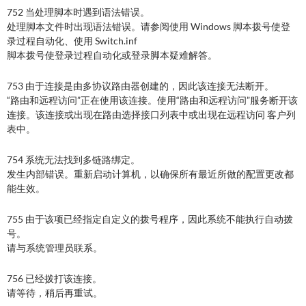
752 当处理脚本时遇到语法错误。
处理脚本文件时出现语法错误。请参阅使用 Windows 脚本拨号使登
录过程自动化、使用 Switch.inf
脚本拨号使登录过程自动化或登录脚本疑难解答。
753 由于连接是由多协议路由器创建的，因此该连接无法断开。
“路由和远程访问”正在使用该连接。使用“路由和远程访问”服务断开该
连接。该连接或出现在路由选择接口列表中或出现在远程访问 客户列
表中。
754 系统无法找到多链路绑定。
发生内部错误。重新启动计算机，以确保所有最近所做的配置更改都
能生效。
755 由于该项已经指定自定义的拨号程序，因此系统不能执行自动拨
号。
请与系统管理员联系。
756 已经拨打该连接。
请等待，稍后再重试。