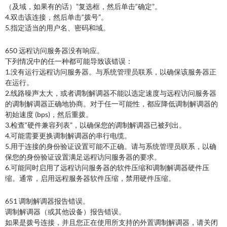
（及域，如果有的话）”复选框，然后单击“确定”。
4.双击该连接，然后单击“拨号”。
5.指定适当的用户名、密码和域。
650 远程访问服务器没有响应。
下列情况中的任一种都可能导致该错误：
1.没有运行远程访问服务器。与系统管理员联系，以确保该服务器正
在运行。
2.线路噪声太大，或者调制解调器不能以选定速度与远程访问服务器
的调制解调器正确地协商。对于任一可能性，都应降低调制解调器的
初始速度 (bps)，然后重拨。
3.检查“硬件兼容列表”，以确保您的调制解调器已被列出。
4.可能需要更换调制解调器的串行电缆。
5.用于连接的身份验证设置可能不正确。请与系统管理员联系，以确
保您的身份验证设置满足远程访问服务器的要求。
6.可能同时启用了远程访问服务器的软件压缩和调制解调器硬件压
缩。通常，启用远程服务器软件压缩，禁用硬件压缩。
651 调制解调器报告错误。
调制解调器（或其他设备）报告错误。
如果是拨号连接，并且您正在使用所支持的外置调制解调器，请关闭