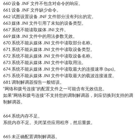
660 设备 .INF 文件不包含对命令的响应。
661 设备 .INF 文件缺少命令。
662 试图设置设备 .INF 文件部分没有列出的宏。
663 媒体 .INI 文件引用了未知的设备类型。
667 系统不能读取媒体 .INI 文件。
669 媒体 .INI 文件中的用法参数无效。
670 系统不能从媒体 .INI 文件中读取部分名称。
671 系统不能从媒体 .INI 文件中读取设备类型。
672 系统不能从媒体 .INI 文件中读取设备名称。
673 系统不能从媒体 .INI 文件中读取用法。
674 系统不能从媒体 .INI 文件中读取最大的连接速率 (bps)。
675 系统不能从媒体 .INI 文件中读取最大的载波连接速度。
681 调制解调器报告一般错误。
“网络和拨号连接”的配置文件之一可能含有无效信息。
如果“网络和拨号连接”不支持您的调制解调器，则应切换到支持的调
制解调器。
664 系统内存不足。
系统内存不足。关闭某些应用程序，然后重拨。
665 未正确配置调制解调器。