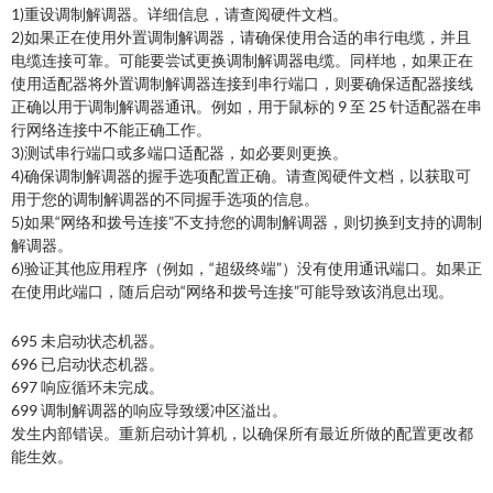
1)重设调制解调器。详细信息，请查阅硬件文档。
2)如果正在使用外置调制解调器，请确保使用合适的串行电缆，并且
电缆连接可靠。可能要尝试更换调制解调器电缆。同样地，如果正在
使用适配器将外置调制解调器连接到串行端口，则要确保适配器接线
正确以用于调制解调器通讯。例如，用于鼠标的 9 至 25 针适配器在串
行网络连接中不能正确工作。
3)测试串行端口或多端口适配器，如必要则更换。
4)确保调制解调器的握手选项配置正确。请查阅硬件文档，以获取可
用于您的调制解调器的不同握手选项的信息。
5)如果“网络和拨号连接”不支持您的调制解调器，则切换到支持的调制
解调器。
6)验证其他应用程序（例如，“超级终端”）没有使用通讯端口。如果正
在使用此端口，随后启动“网络和拨号连接”可能导致该消息出现。
695 未启动状态机器。
696 已启动状态机器。
697 响应循环未完成。
699 调制解调器的响应导致缓冲区溢出。
发生内部错误。重新启动计算机，以确保所有最近所做的配置更改都
能生效。