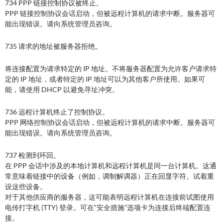
734 PPP 链接控制协议被终止。
PPP 链接控制协议会话启动，但被远程计算机的请求中断。服务器可
能出现错误。请向系统管理员咨询。
735 请求的地址被服务器拒绝。
将连接配置为请求特定的 IP 地址。不将服务器配置为允许客户请求特
定的 IP 地址，或者特定的 IP 地址可以为其他客户所使用。如果可
能，请使用 DHCP 以避免寻址冲突。
736 远程计算机终止了控制协议。
PPP 网络控制协议会话启动，但被远程计算机的请求中断。服务器可
能出现错误。请向系统管理员咨询。
737 检测到环回。
在 PPP 会话中涉及的本地计算机和远程计算机是同一台计算机。这通
常意味着链接中的设备（例如，调制解调器）正在回显字符。试着重
设这些设备。
对于其他供应商的服务器，这可能表明远程计算机在连接前试图使用
电传打字机 (TTY) 登录。可在“安全措施”选项卡为连接后终端配置连
接。