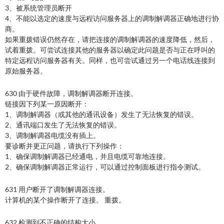
3、被系统管理员断开
4、不能以选定的速度与远程访问服务器上的调制解调器正确地进行协
商。
如果重拨错误仍然存在，请把连接的调制解调器的速度降低，然后，
试着重拨。可尝试连接其他的服务器以确定此问题是否与正在呼叫的
特定远程访问服务器有关。同样，也可尝试通过另一个电话线连接到
原始服务器。
630 由于硬件故障，调制解调器断开连接。
链接因下列某一原因断开：
1、调制解调器（或其他的通讯设备）发生了无法恢复的错误。
2、通讯端口发生了无法恢复的错误。
3、调制解调器电缆没有插上。
要诊断并更正问题，请执行下列操作：
1、确保调制解调器已经通电，并且电缆可靠地连接。
2、确保调制解调器正常运行，可以通过控制面板进行指令测试。
631 用户断开了调制解调器连接。
计算机的某个操作断开了连接。 重拨。
632 检测到不正确的结构大小。