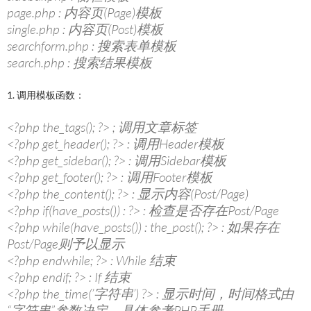
page.php : 内容页(Page)模板
single.php : 内容页(Post)模板
searchform.php : 搜索表单模板
search.php : 搜索结果模板
1. 调用模板函数：
<?php the_tags(); ?> ; 调用文章标签
<?php get_header(); ?> : 调用Header模板
<?php get_sidebar(); ?> : 调用Sidebar模板
<?php get_footer(); ?> : 调用Footer模板
<?php the_content(); ?> : 显示内容(Post/Page)
<?php if(have_posts()) : ?> : 检查是否存在Post/Page
<?php while(have_posts()) : the_post(); ?> : 如果存在
Post/Page则予以显示
<?php endwhile; ?> : While 结束
<?php endif; ?> : If 结束
<?php the_time(’字符串’) ?> : 显示时间，时间格式由
“字符串”参数决定，具体参考PHP手册