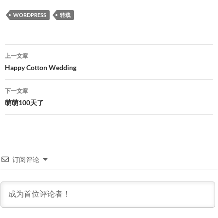
WORDPRESS
转载
文
上一文章
章
Happy Cotton Wedding
导
下一文章
航
萌萌100天了
订阅评论