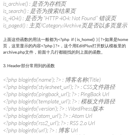
is_archive() : 是否为存档页
is_search() : 是否为搜索结果页
is_404() : 是否为 “HTTP 404: Not Found” 错误页
is_paged() : 主页/Category/Archive页是否以多页显示
上面这些函数的用法一般都为<?php if ( is_home() ) { ?>如果是home
页，这里显示的内容<?php } ?>，这个用EditPlus打开默认模板里的
archive.php文件，前面十几行都能找的到上面的函数。
3. Header部分常用到的函数
<?php bloginfo(’name’); ?> : 博客名称(Title)
<?php bloginfo(’stylesheet_url’); ?> : CSS文件路径
<?php bloginfo(’pingback_url’); ?> : PingBack Url
<?php bloginfo(’template_url’); ?> : 模板文件路径
<?php bloginfo(’version’); ?> : WordPress版本
<?php bloginfo(’atom_url’); ?> : Atom Url
<?php bloginfo(’rss2_url’); ?> : RSS 2.o Url
<?php bloginfo(’url’); ?> : 博客 Url