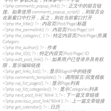
<?php comments_popup_link(); ?> : 正文中的留言链
接。如果使用 comments_popup_script() ，则留言会
在新窗口中打开，反之，则在当前窗口打开
<?php the_title(); ?> : 内容页(Post/Page)标题
<?php the_permalink() ?> : 内容页(Post/Page) Url
<?php the_category(’, ‘) ?> : 特定内容页(Post/Page)所属
Category
<?php the_author(); ?> : 作者
<?php the_ID(); ?> : 特定内容页(Post/Page) ID
<?php edit_post_link(); ?> : 如果用户已登录并具有权
限，显示编辑链接
<?php get_links_list(); ?> : 显示Blogroll中的链接
<?php comments_template(); ?> : 调用留言/回复模板
<?php wp_list_pages(); ?> : 显示Page列表
<?php wp_list_categories(); ?> : 显示Categories列表
<?php next_post_link(’ %link ‘); ?> : 下一篇文章链接
<?php previous_post_link(’%link’); ?> : 上一篇文章链接
<?php get_calendar(); ?> : 日历