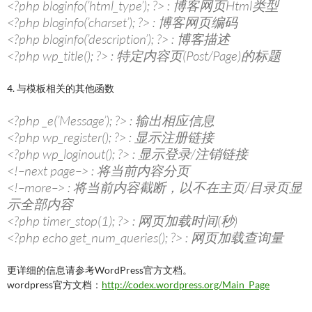
<?php bloginfo(’html_type’); ?> : 博客网页Html类型
<?php bloginfo(’charset’); ?> : 博客网页编码
<?php bloginfo(’description’); ?> : 博客描述
<?php wp_title(); ?> : 特定内容页(Post/Page)的标题
4. 与模板相关的其他函数
<?php _e(’Message’); ?> : 输出相应信息
<?php wp_register(); ?> : 显示注册链接
<?php wp_loginout(); ?> : 显示登录/注销链接
<!–next page–> : 将当前内容分页
<!–more–> : 将当前内容截断，以不在主页/目录页显
示全部内容
<?php timer_stop(1); ?> : 网页加载时间(秒)
<?php echo get_num_queries(); ?> : 网页加载查询量
更详细的信息请参考WordPress官方文档。
wordpress官方文档：
http://codex.wordpress.org/Main_Page