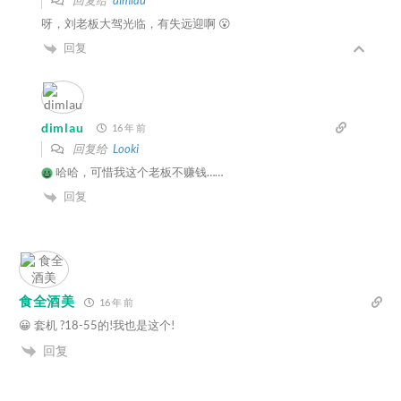
回复给
dimlau
呀，刘老板大驾光临，有失远迎啊 😮
回复
dimlau
16 年 前
回复给
Looki
哈哈，可惜我这个老板不赚钱……
回复
食全酒美
16 年 前
😀 套机 ?18-55的!我也是这个!
回复