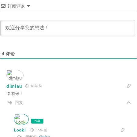
订阅评论
4
评论
dimlau
16 年 前
👿 有米！
回复
作者
Looki
16 年 前