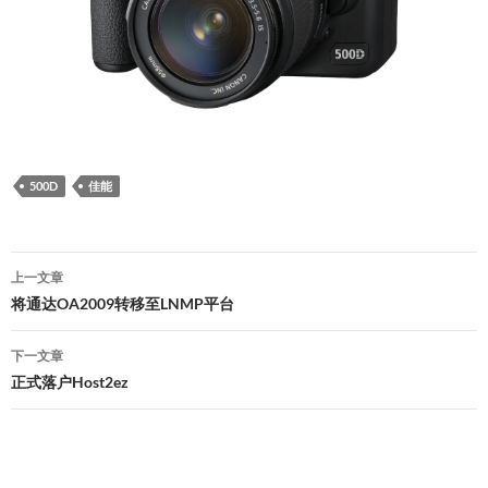
500D
佳能
文
上一文章
章
将通达OA2009转移至LNMP平台
导
下一文章
航
正式落户Host2ez