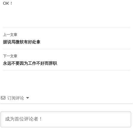
OK！
文
上一文章
章
据说骂微软有好处拿
导
下一文章
航
永远不要因为工作不好而辞职
订阅评论