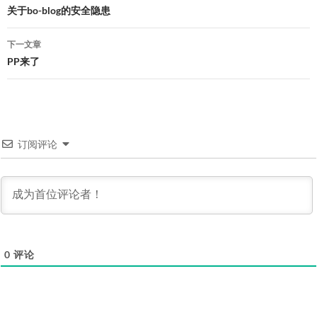
章
关于bo-blog的安全隐患
导
下一文章
航
PP来了
订阅评论
0
评论