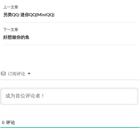
文
上一文章
章
另类QQ-迷你QQ(MiniQQ)
导
下一文章
航
好想做你的鱼
订阅评论
0
评论